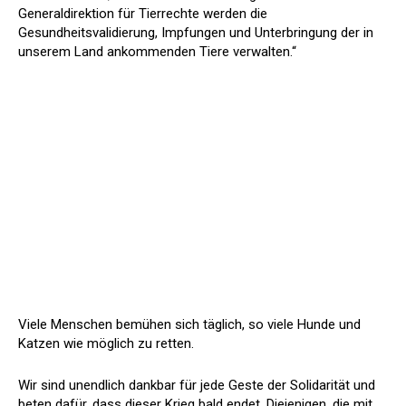
Generaldirektion für Tierrechte werden die
Gesundheitsvalidierung, Impfungen und Unterbringung der in
unserem Land ankommenden Tiere verwalten.“
Viele Menschen bemühen sich täglich, so viele Hunde und
Katzen wie möglich zu retten.
Wir sind unendlich dankbar für jede Geste der Solidarität und
beten dafür, dass dieser Krieg bald endet. Diejenigen, die mit