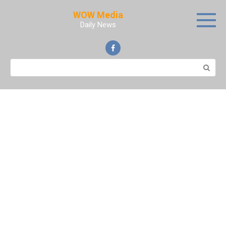
Skip
WOW Media
to
Daily News
content
Search: