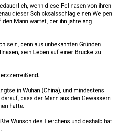
dauerlich, wenn diese Fellnasen von ihren
enau dieser Schicksalsschlag einen Welpen
 den Mann wartet, der ihn jahrelang
ich sein, denn aus unbekannten Gründen
lnasen, sein Leben auf einer Brücke zu
herzzerreißend.
angtse in Wuhan (China), und mindestens
e darauf, dass der Mann aus den Gewässern
hen hatte.
rößte Wunsch des Tierchens und deshalb hat
.