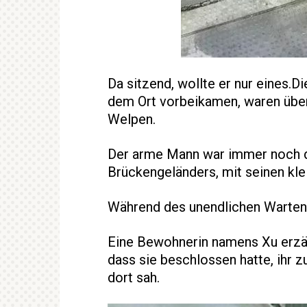
Da sitzend, wollte er nur eines.
dem Ort vorbeikamen, waren über
Welpen.
Der arme Mann war immer noch da
Brückengeländers, mit seinen kle
Während des unendlichen Wartens
Eine Bewohnerin namens Xu erzä
dass sie beschlossen hatte, ihr 
dort sah.