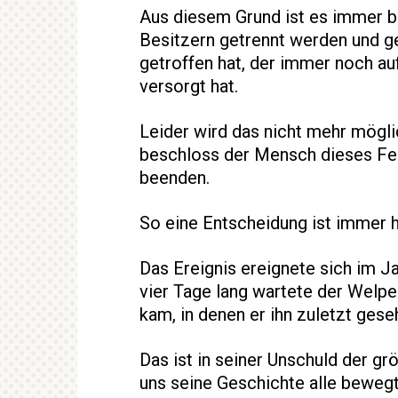
Aus diesem Grund ist es immer be
Besitzern getrennt werden und g
getroffen hat, der immer noch auf
versorgt hat.
Leider wird das nicht mehr mögl
beschloss der Mensch dieses Fel
beenden.
So eine Entscheidung ist immer 
Das Ereignis ereignete sich im J
vier Tage lang wartete der Welp
kam, in denen er ihn zuletzt gese
Das ist in seiner Unschuld der g
uns seine Geschichte alle bewegt