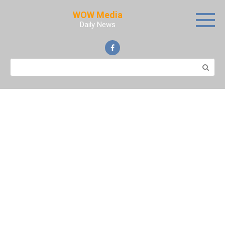
Skip
WOW Media
to
Daily News
content
Search: