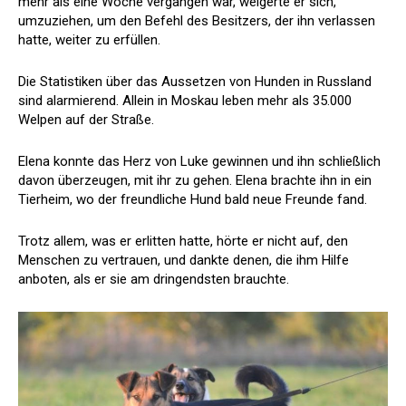
mehr als eine Woche vergangen war, weigerte er sich,
umzuziehen, um den Befehl des Besitzers, der ihn verlassen
hatte, weiter zu erfüllen.
Die Statistiken über das Aussetzen von Hunden in Russland
sind alarmierend. Allein in Moskau leben mehr als 35.000
Welpen auf der Straße.
Elena konnte das Herz von Luke gewinnen und ihn schließlich
davon überzeugen, mit ihr zu gehen. Elena brachte ihn in ein
Tierheim, wo der freundliche Hund bald neue Freunde fand.
Trotz allem, was er erlitten hatte, hörte er nicht auf, den
Menschen zu vertrauen, und dankte denen, die ihm Hilfe
anboten, als er sie am dringendsten brauchte.