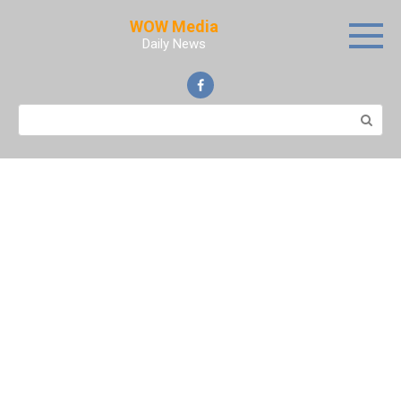
Skip
WOW Media
to
Daily News
content
Search: