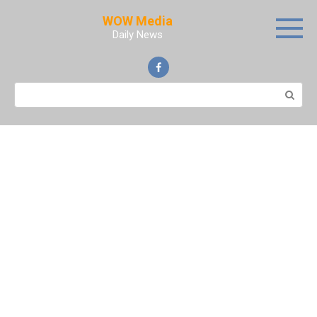
Skip
WOW Media
to
Daily News
content
Search: