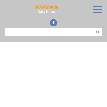
Skip
WOW Media
to
Daily News
content
Search: