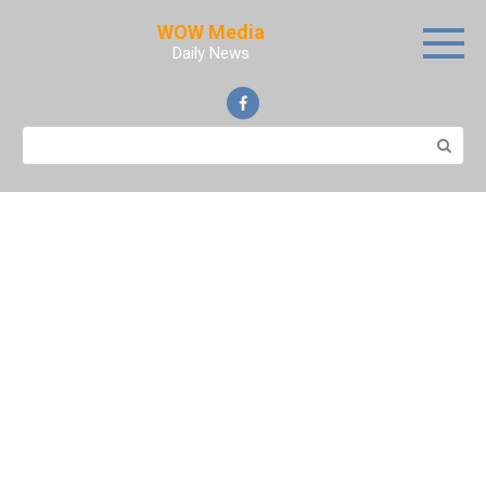
Skip
WOW Media
to
Daily News
content
Search: