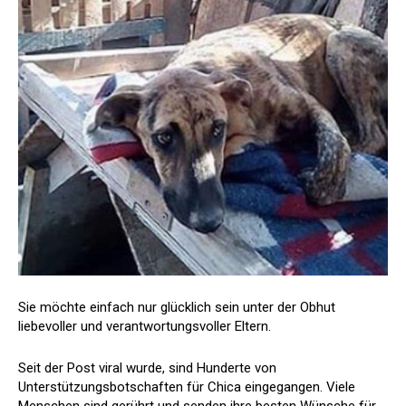
Sie möchte einfach nur glücklich sein unter der Obhut
liebevoller und verantwortungsvoller Eltern.
Seit der Post viral wurde, sind Hunderte von
Unterstützungsbotschaften für Chica eingegangen. Viele
Menschen sind gerührt und senden ihre besten Wünsche für