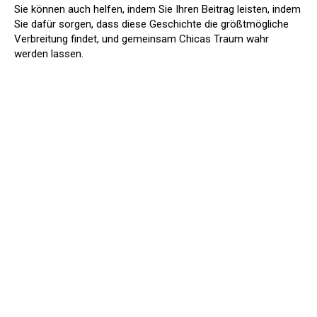
Sie können auch helfen, indem Sie Ihren Beitrag leisten, indem
Sie dafür sorgen, dass diese Geschichte die größtmögliche
Verbreitung findet, und gemeinsam Chicas Traum wahr
werden lassen.