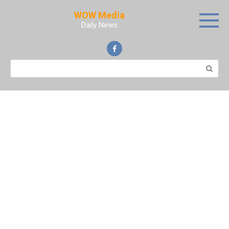
Skip
WOW Media
to
Daily News
content
Search: