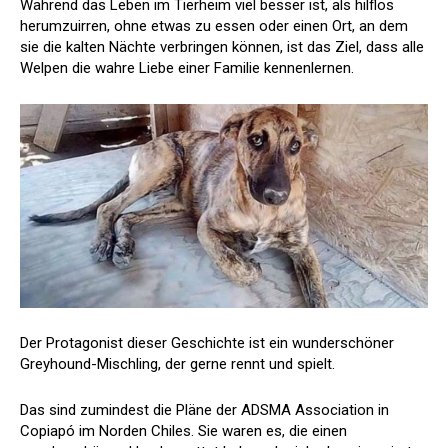
Während das Leben im Tierheim viel besser ist, als hilflos
herumzuirren, ohne etwas zu essen oder einen Ort, an dem
sie die kalten Nächte verbringen können, ist das Ziel, dass alle
Welpen die wahre Liebe einer Familie kennenlernen.
Der Protagonist dieser Geschichte ist ein wunderschöner
Greyhound-Mischling, der gerne rennt und spielt.
Das sind zumindest die Pläne der ADSMA Association in
Copiapó im Norden Chiles. Sie waren es, die einen