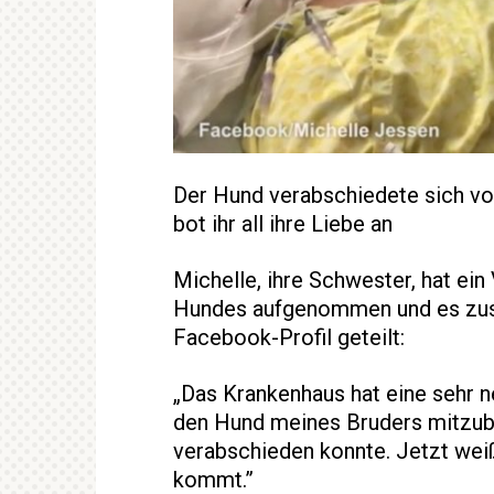
Der Hund verabschiedete sich von
bot ihr all ihre Liebe an
Michelle, ihre Schwester, hat ei
Hundes aufgenommen und es zus
Facebook-Profil geteilt:
„Das Krankenhaus hat eine sehr ne
den Hund meines Bruders mitzubr
verabschieden konnte. Jetzt weiß
kommt.”