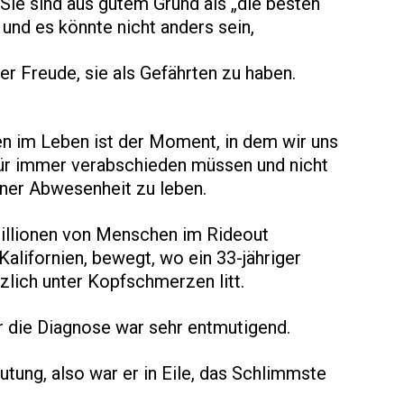
Sie sind aus gutem Grund als „die besten
und es könnte nicht anders sein,
der Freude, sie als Gefährten zu haben.
en im Leben ist der Moment, in dem wir uns
ür immer verabschieden müssen und nicht
iner Abwesenheit zu leben.
illionen von Menschen im Rideout
Kalifornien, bewegt, wo ein 33-jähriger
zlich unter Kopfschmerzen litt.
r die Diagnose war sehr entmutigend.
utung, also war er in Eile, das Schlimmste