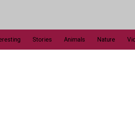
eresting
Stories
Animals
Nature
Vi