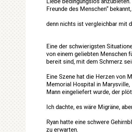
Liebe bedingungslos anzubieten. 
Freunde des Menschen“ bekannt, 
denn nichts ist vergleichbar mit 
Eine der schwierigsten Situation
von einem geliebten Menschen f
bereit sind, mit dem Schmerz se
Eine Szene hat die Herzen von M
Memorial Hospital in Marysville, 
Mann eingeliefert wurde, der plöt
Ich dachte, es wäre Migräne, abe
Ryan hatte eine schwere Gehirnbl
zu erwarten.