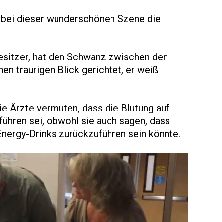
e bei dieser wunderschönen Szene die
esitzer, hat den Schwanz zwischen den
nen traurigen Blick gerichtet, er weiß
ie Ärzte vermuten, dass die Blutung auf
ühren sei, obwohl sie auch sagen, dass
nergy-Drinks zurückzuführen sein könnte.