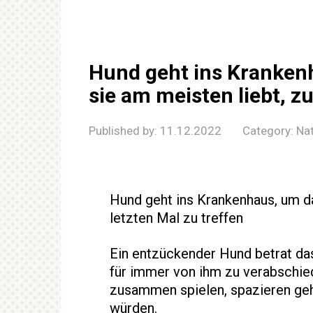
Hund geht ins Kranken
sie am meisten liebt, z
Published by:
11.12.2022
Category:
Na
Hund geht ins Krankenhaus, um d
letzten Mal zu treffen
Ein entzückender Hund betrat da
für immer von ihm zu verabschied
zusammen spielen, spazieren geh
würden.