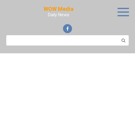
Skip
WOW Media
to
Daily News
content
Search: