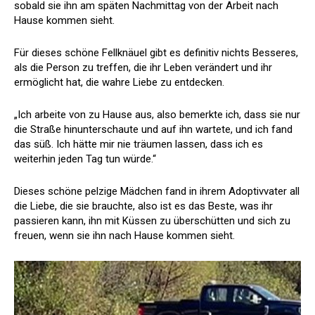
sobald sie ihn am späten Nachmittag von der Arbeit nach
Hause kommen sieht.
Für dieses schöne Fellknäuel gibt es definitiv nichts Besseres,
als die Person zu treffen, die ihr Leben verändert und ihr
ermöglicht hat, die wahre Liebe zu entdecken.
„Ich arbeite von zu Hause aus, also bemerkte ich, dass sie nur
die Straße hinunterschaute und auf ihn wartete, und ich fand
das süß. Ich hätte mir nie träumen lassen, dass ich es
weiterhin jeden Tag tun würde.“
Dieses schöne pelzige Mädchen fand in ihrem Adoptivvater all
die Liebe, die sie brauchte, also ist es das Beste, was ihr
passieren kann, ihn mit Küssen zu überschütten und sich zu
freuen, wenn sie ihn nach Hause kommen sieht.