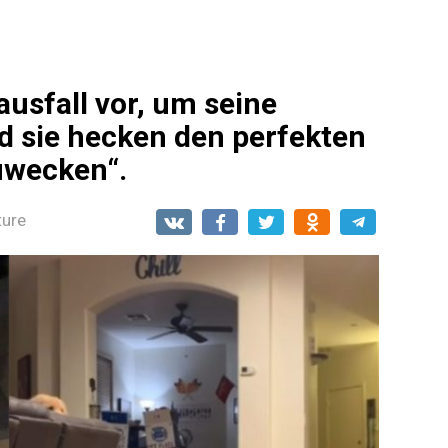
usfall vor, um seine
nd sie hecken den perfekten
uwecken“.
ture