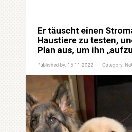
Er täuscht einen Stroma
Haustiere zu testen, u
Plan aus, um ihn „aufz
Published by:
15.11.2022
Category:
Na