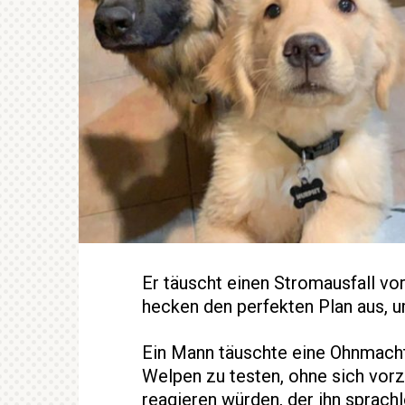
Er täuscht einen Stromausfall vor
hecken den perfekten Plan aus, 
Ein Mann täuschte eine Ohnmacht
Welpen zu testen, ohne sich vorzu
reagieren würden, der ihn sprach