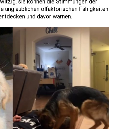
d witzig, sie können die Stimmungen der
e unglaublichen olfaktorischen Fähigkeiten
entdecken und davor warnen.