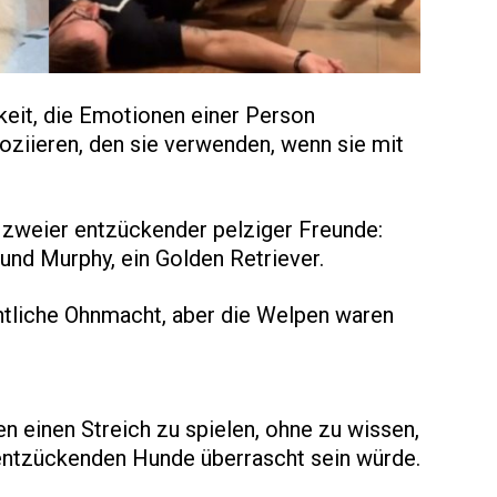
keit, die Emotionen einer Person
oziieren, den sie verwenden, wenn sie mit
r zweier entzückender pelziger Freunde:
und Murphy, ein Golden Retriever.
ichtliche Ohnmacht, aber die Welpen waren
n einen Streich zu spielen, ohne zu wissen,
 entzückenden Hunde überrascht sein würde.