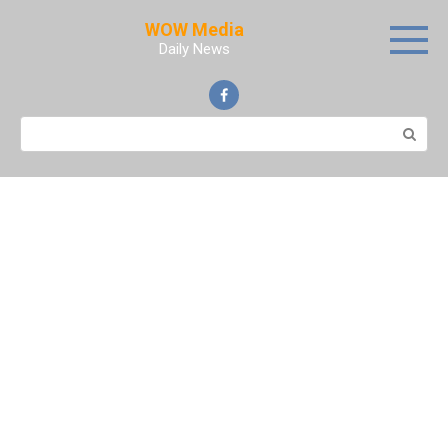
Skip
WOW Media
to
Daily News
content
Search: