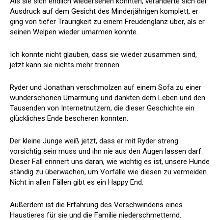
Als sie sich endlich wiedersehen konnten, veränderte sich der
Ausdruck auf dem Gesicht des Minderjährigen komplett, er
ging von tiefer Traurigkeit zu einem Freudenglanz über, als er
seinen Welpen wieder umarmen konnte.
Ich konnte nicht glauben, dass sie wieder zusammen sind,
jetzt kann sie nichts mehr trennen
Ryder und Jonathan verschmolzen auf einem Sofa zu einer
wunderschönen Umarmung und dankten dem Leben und den
Tausenden von Internetnutzern, die dieser Geschichte ein
glückliches Ende bescheren konnten.
Der kleine Junge weiß jetzt, dass er mit Ryder streng
vorsichtig sein muss und ihn nie aus den Augen lassen darf.
Dieser Fall erinnert uns daran, wie wichtig es ist, unsere Hunde
ständig zu überwachen, um Vorfälle wie diesen zu vermeiden.
Nicht in allen Fällen gibt es ein Happy End.
Außerdem ist die Erfahrung des Verschwindens eines
Haustieres für sie und die Familie niederschmetternd.