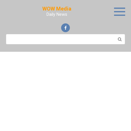
Skip
WOW Media
to
Daily News
content
Search: