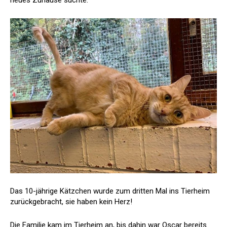
neues Zuhause suchte.
Das 10-jährige Kätzchen wurde zum dritten Mal ins Tierheim
zurückgebracht, sie haben kein Herz!
Die Familie kam im Tierheim an, bis dahin war Oscar bereits