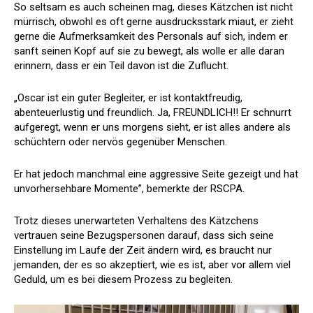
So seltsam es auch scheinen mag, dieses Kätzchen ist nicht
mürrisch, obwohl es oft gerne ausdrucksstark miaut, er zieht
gerne die Aufmerksamkeit des Personals auf sich, indem er
sanft seinen Kopf auf sie zu bewegt, als wolle er alle daran
erinnern, dass er ein Teil davon ist die Zuflucht.
„Oscar ist ein guter Begleiter, er ist kontaktfreudig,
abenteuerlustig und freundlich. Ja, FREUNDLICH!! Er schnurrt
aufgeregt, wenn er uns morgens sieht, er ist alles andere als
schüchtern oder nervös gegenüber Menschen.
Er hat jedoch manchmal eine aggressive Seite gezeigt und hat
unvorhersehbare Momente”, bemerkte der RSCPA.
Trotz dieses unerwarteten Verhaltens des Kätzchens
vertrauen seine Bezugspersonen darauf, dass sich seine
Einstellung im Laufe der Zeit ändern wird, es braucht nur
jemanden, der es so akzeptiert, wie es ist, aber vor allem viel
Geduld, um es bei diesem Prozess zu begleiten.