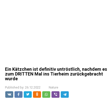
Ein Kätzchen ist definitiv untröstlich, nachdem es
zum DRITTEN Mal ins Tierheim zurückgebracht
wurde
Published by:
26.12.2022
Nature