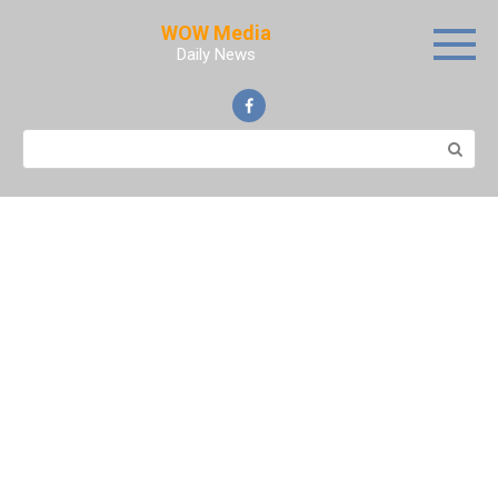
Skip
WOW Media
to
Daily News
content
Search: