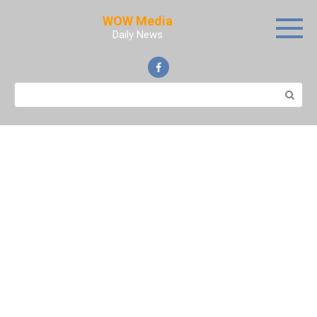
Skip
WOW Media
to
Daily News
content
Search: