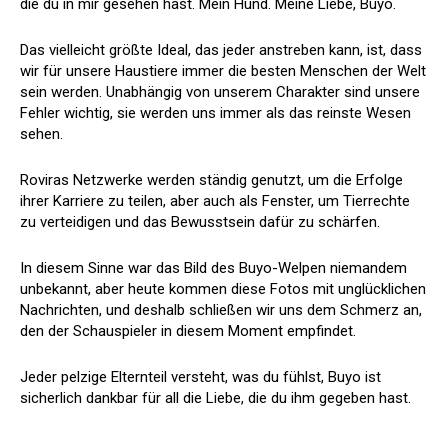
die du in mir gesehen hast. Mein Hund. Meine Liebe, Buyo.
Das vielleicht größte Ideal, das jeder anstreben kann, ist, dass
wir für unsere Haustiere immer die besten Menschen der Welt
sein werden. Unabhängig von unserem Charakter sind unsere
Fehler wichtig, sie werden uns immer als das reinste Wesen
sehen.
Roviras Netzwerke werden ständig genutzt, um die Erfolge
ihrer Karriere zu teilen, aber auch als Fenster, um Tierrechte
zu verteidigen und das Bewusstsein dafür zu schärfen.
In diesem Sinne war das Bild des Buyo-Welpen niemandem
unbekannt, aber heute kommen diese Fotos mit unglücklichen
Nachrichten, und deshalb schließen wir uns dem Schmerz an,
den der Schauspieler in diesem Moment empfindet.
Jeder pelzige Elternteil versteht, was du fühlst, Buyo ist
sicherlich dankbar für all die Liebe, die du ihm gegeben hast.