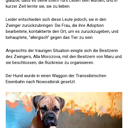
glaubte, dass es seine Eltern fürs Leben sein würden, und in
kurzer Zeit lernte sie, sie zu lieben.
Leider entschieden sich diese Leute jedoch, sie in den
Zwinger zurückzubringen. Die Frau, die ihre Adoption
bearbeitete, kontaktierte den Ort, um es zurückzugeben, und
behauptete, “allergisch” gegen das Tier zu sein.
Angesichts der traurigen Situation einigte sich die Besitzerin
des Zwingers, Alla Morozova, mit den Besitzern von Maru und
sie beschlossen, die Rückreise zu organisieren.
Der Hund wurde in einen Waggon der Transsibirischen
Eisenbahn nach Nowosibirsk gesetzt.