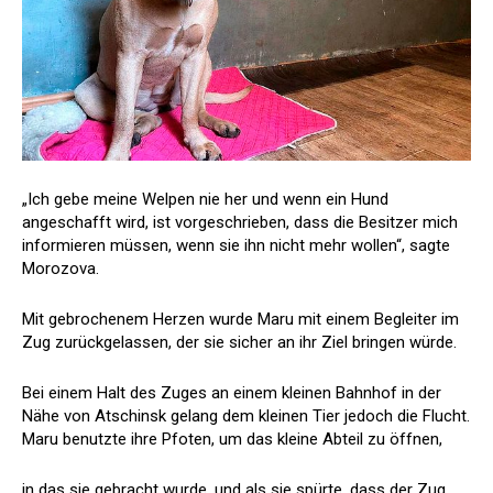
„Ich gebe meine Welpen nie her und wenn ein Hund
angeschafft wird, ist vorgeschrieben, dass die Besitzer mich
informieren müssen, wenn sie ihn nicht mehr wollen“, sagte
Morozova.
Mit gebrochenem Herzen wurde Maru mit einem Begleiter im
Zug zurückgelassen, der sie sicher an ihr Ziel bringen würde.
Bei einem Halt des Zuges an einem kleinen Bahnhof in der
Nähe von Atschinsk gelang dem kleinen Tier jedoch die Flucht.
Maru benutzte ihre Pfoten, um das kleine Abteil zu öffnen,
in das sie gebracht wurde, und als sie spürte, dass der Zug