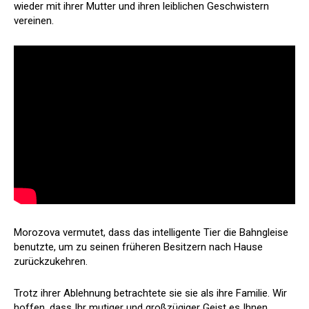
wieder mit ihrer Mutter und ihren leiblichen Geschwistern
vereinen.
Morozova vermutet, dass das intelligente Tier die Bahngleise
benutzte, um zu seinen früheren Besitzern nach Hause
zurückzukehren.
Trotz ihrer Ablehnung betrachtete sie sie als ihre Familie. Wir
hoffen, dass Ihr mutiger und großzügiger Geist es Ihnen