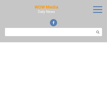
Skip
WOW Media
to
Daily News
content
Search: