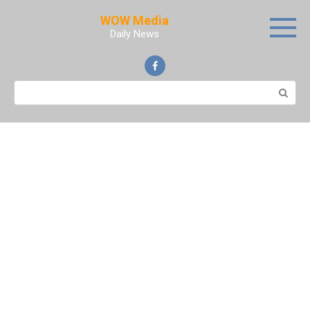
Skip
WOW Media
to
Daily News
content
Search: