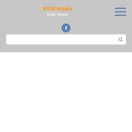
Skip
WOW Media
to
Daily News
content
Search: