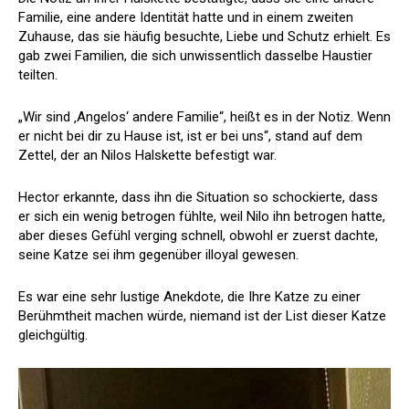
Familie, eine andere Identität hatte und in einem zweiten
Zuhause, das sie häufig besuchte, Liebe und Schutz erhielt. Es
gab zwei Familien, die sich unwissentlich dasselbe Haustier
teilten.
„Wir sind ‚Angelos‘ andere Familie“, heißt es in der Notiz. Wenn
er nicht bei dir zu Hause ist, ist er bei uns“, stand auf dem
Zettel, der an Nilos Halskette befestigt war.
Hector erkannte, dass ihn die Situation so schockierte, dass
er sich ein wenig betrogen fühlte, weil Nilo ihn betrogen hatte,
aber dieses Gefühl verging schnell, obwohl er zuerst dachte,
seine Katze sei ihm gegenüber illoyal gewesen.
Es war eine sehr lustige Anekdote, die Ihre Katze zu einer
Berühmtheit machen würde, niemand ist der List dieser Katze
gleichgültig.