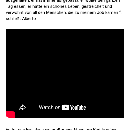
ausgehalten, er hat immer aufgepasst, er wollte den ganzen
Tag essen, er hatte ein schönes Leben, gestreichelt und
verwöhnt von all den Menschen, die zu meinem Job kamen “,
schließt Alberto.
Es tut uns leid, dass ein großartiger Mann wie Buddy gehen