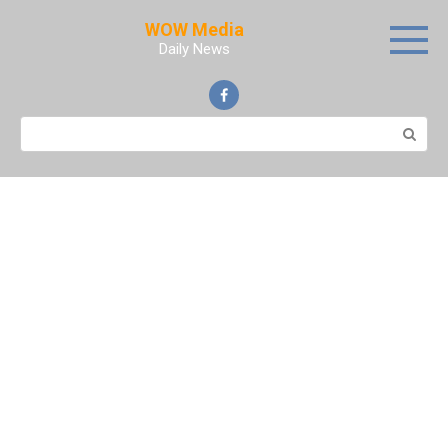
Skip
WOW Media
to
Daily News
content
Search: