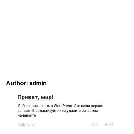
Author:
admin
Привет, мир!
Добро пожаловать в WordPress. Это ваша первая
запись. Отредактируйте или удалите ее, затем
начинайте
Daily News
1
88