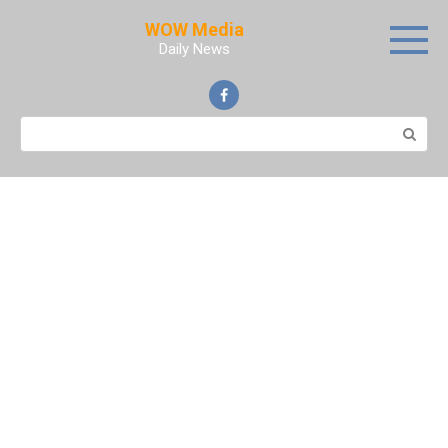
Skip
WOW Media
to
Daily News
content
Search: