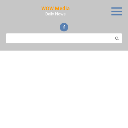
Skip
WOW Media
to
Daily News
content
Search: